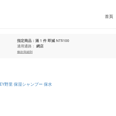
首頁
指定商品：滿 1 件 即減 NT$100
適用通路：
網店
條款與細則