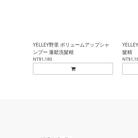
YELLEY野里 ボリュームアップシャ
YELL
ンプー 蓬鬆洗髮精
髮精
NT$1,180
NT$1,1
-