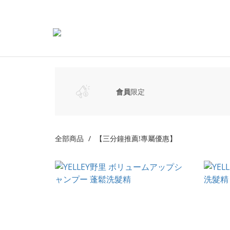
會員
限定
全部商品
【三分鐘推薦!專屬優惠】