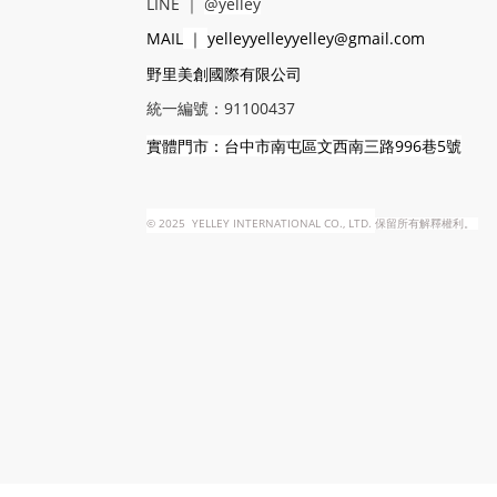
LINE
｜
@yelley
MAIL
｜
yelleyyelleyyelley@gmail.com
野里美創國際有限公司
統一編號：91100437
實體門市：台中市南屯區文西南三路996巷5號
©
2025 YELLEY INTERNATIONAL CO., LTD.
保留所有解釋權利。