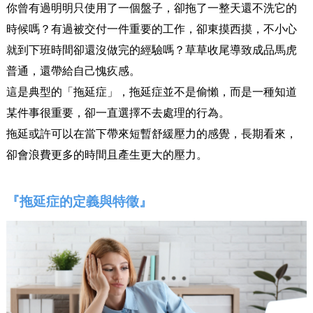
你曾有過明明只使用了一個盤子，卻拖了一整天還不洗它的
時候嗎？有過被交付一件重要的工作，卻東摸西摸，不小心
就到下班時間卻還沒做完的經驗嗎？草草收尾導致成品馬虎
普通，還帶給自己愧疚感。
這是典型的「拖延症」
，拖延症並不是偷懶，而是一種知道
某件事很重要，卻一直選擇不去處理的行為。
拖延或許可以在當下帶來短暫舒緩壓力的感覺，長期看來，
卻會浪費更多的時間且產生更大的壓力。
『拖延症的定義與特徵』