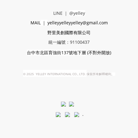
LINE
｜
@yelley
MAIL
｜
yelleyyelleyyelley@gmail.com
野里美創國際有限公司
統一編號：91100437
台中市北區育強街137號地下層
(
不對外開放)
©
2025 YELLEY INTERNATIONAL CO., LTD.
保留所有解釋權利。
.