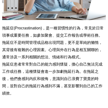
拖延症(Procrastination)，是一種習慣性的行為，常見於日常
瑣事或重要任務，如參加聚會、提交工作報告或學術任務。
拖延症不是時間管理或品格出現問題，更不是單純的懶惰，
其背後有複雜的心理因素。心理與外在行為是相互關聯的，
通常涉及一系列相關的想法、情緒和行為模式。
拖延症患者常常對自己的能力感到懷疑，擔心自己無法完成
工作或任務，這種懷疑會進一步加劇拖延行為。在拖延之
後，他們會感到內疚和後悔，意識到自己浪費了寶貴的時
間，並對自己的拖延行為感到不滿，甚至影響到自己的工作
績效。