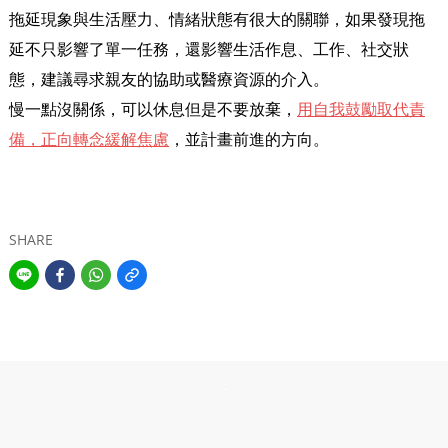
拖延現象與生活壓力、情緒狀態有很大的關聯，如果發現拖
延不只影響了單一任務，還影響生活作息、工作、社交狀
態，建議尋求親友的協助或醫療資源的介入。
用自我鼓勵取代責
慢一點沒關係，可以休息但是不要放棄，
備，正向轉念緩解焦慮
，並計畫前進的方向。
SHARE
-