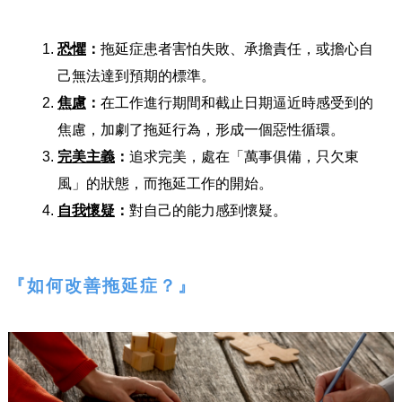
恐懼
：
拖延症患者害怕失敗、承擔責任，或擔心自
己無法達到預期的標準。
焦慮
：
在工作進行期間和截止日期逼近時感受到的
焦慮，加劇了拖延行為，形成一個惡性循環。
完美主義
：
追求完美，處在「萬事俱備，只欠東
風」的狀態，而拖延工作的開始。
自我懷疑
：
對自己的能力感到懷疑。
『如何改善拖延症？』