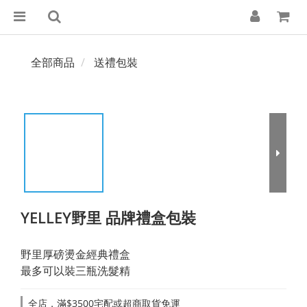
全部商品
送禮包裝
YELLEY野里 品牌禮盒包裝
野里厚磅燙金經典禮盒 
最多可以裝三瓶洗髮精
全店，滿$3500宅配或超商取貨免運